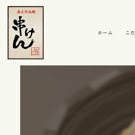
ホーム
こ