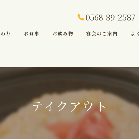
0568-89-2587
だわり
お食事
お飲み物
宴会のご案内
よ
テイクアウト