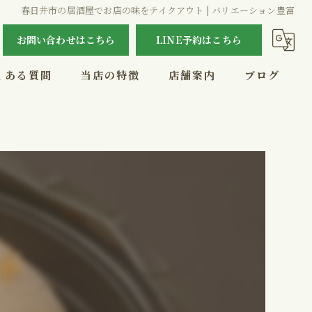
春日井市の居酒屋でお店の味をテイクアウト | バリエーション豊富
お問い合わせはこちら
LINE予約はこちら
くある質問
当店の特徴
店舗案内
ブログ
テイクアウト
外食
コース
宴会
お酒