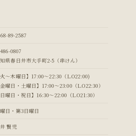
568-89-2587
486-0807
知県春日井市大手町2-5（串けん）
火～木曜日】17:00～22:30（L.O22:00)
金曜日・土曜日】17:00～23:00（L.O22:30）
日曜日・祝日】16:30～22:00（L.O21:30）
曜日・第3日曜日
井 賢児