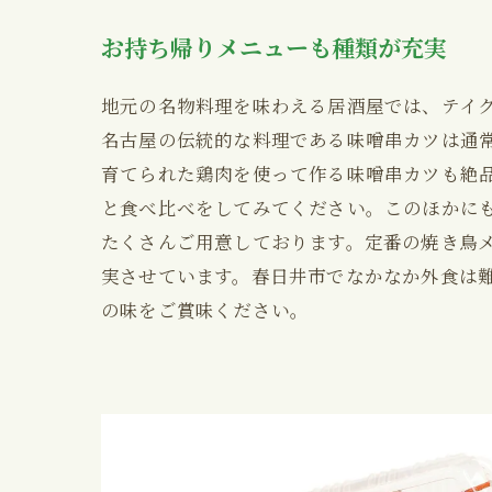
お持ち帰りメニューも種類が充実
地元の名物料理を味わえる居酒屋では、テイ
名古屋の伝統的な料理である味噌串カツは通
育てられた鶏肉を使って作る味噌串カツも絶
と食べ比べをしてみてください。このほかに
たくさんご用意しております。定番の焼き鳥
実させています。春日井市でなかなか外食は
の味をご賞味ください。