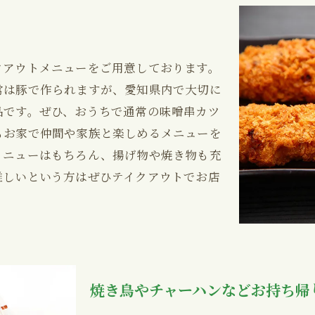
クアウトメニューをご用意しております。
常は豚で作られますが、愛知県内で大切に
品です。ぜひ、おうちで通常の味噌串カツ
もお家で仲間や家族と楽しめるメニューを
メニューはもちろん、揚げ物や焼き物も充
難しいという方はぜひテイクアウトでお店
焼き鳥やチャーハンなどお持ち帰