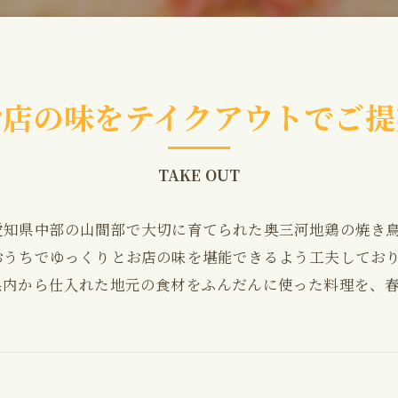
お店の味をテイクアウトでご提
TAKE OUT
愛知県中部の山間部で大切に育てられた奥三河地鶏の焼き
おうちでゆっくりとお店の味を堪能できるよう工夫してお
県内から仕入れた地元の食材をふんだんに使った料理を、