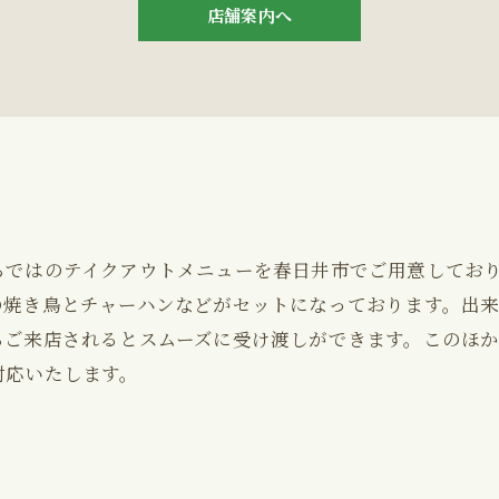
店舗案内へ
らではのテイクアウトメニューを春日井市でご用意してお
の焼き鳥とチャーハンなどがセットになっております。出
らご来店されるとスムーズに受け渡しができます。このほ
対応いたします。