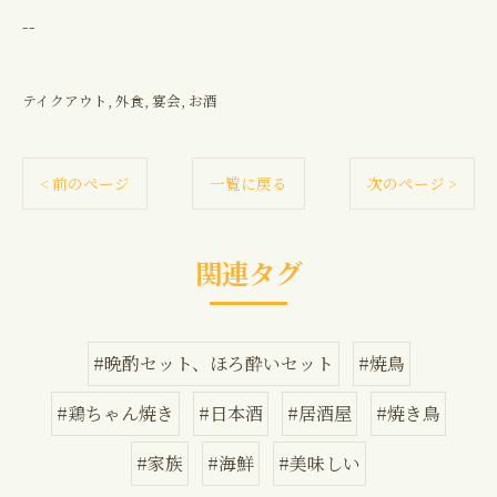
--
テイクアウト
外食
宴会
お酒
< 前のページ
一覧に戻る
次のページ >
関連タグ
#晩酌セット、ほろ酔いセット
#焼鳥
#鶏ちゃん焼き
#日本酒
#居酒屋
#焼き鳥
#家族
#海鮮
#美味しい