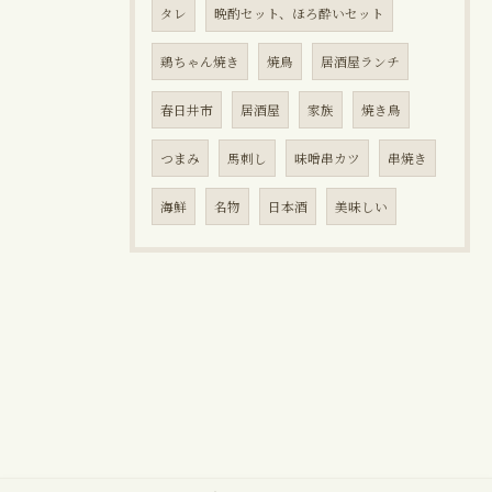
タレ
晩酌セット、ほろ酔いセット
鶏ちゃん焼き
焼鳥
居酒屋ランチ
春日井市
居酒屋
家族
焼き鳥
つまみ
馬刺し
味噌串カツ
串焼き
海鮮
名物
日本酒
美味しい