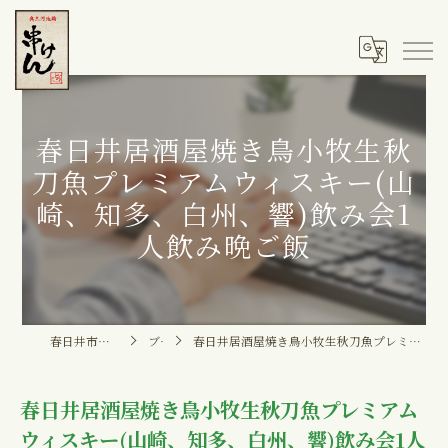
春日井居酒屋焼き鳥小牧生秋
刀魚プレミアムウィスキー(山
崎、知多、白州、響)飲み会1
人飲み晩ご飯
春日井市の居酒屋なら串けん
ブログ
春日井居酒屋焼き鳥小牧生秋刀魚プレミアムウィスキー(山崎、知多、白州、響)飲み会1人飲み晩ご飯
春日井居酒屋焼き鳥小牧生秋刀魚プレミアム
ウィスキー(山崎、知多、白州、響)飲み会1人