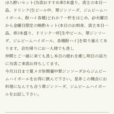
ほろ酔いセット(当店おすすめ串5本盛り、店主の本日一
品、ドリンク(生ビール中、翠ジンソーダ、ジムビームハ
イボール、酎ハイ各種)どれか？一杯をはじめ、@火曜日
から金曜日限定の晩酌セット(本日のお刺身、店主本日一
品、串3本盛り、ドリンク一杯[生中ビール、翠ジンソー
ダ、ジムビームハイボール、各種酎ハイ]を取り揃えてあ
ります。会社帰りにお一人様でも良し
仲間とご一緒に来ても良し本日の疲れを癒し明日の活力
に当店ご来店お待ちしてます。
今月31日まで夏メガ祭開催中翠ジンソーダからジムビー
ムハイボールをお得に飲んで下さい。是非この機会にお
料理になんでも合う翠ジンソーダ、ジムビームハイボー
ルをお試し下さい。
--------------------------------------------------------------------