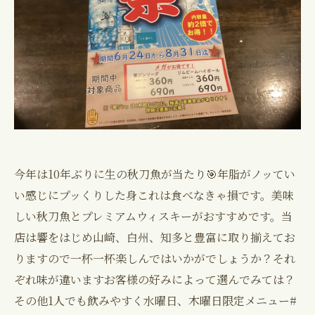
今年は10年ぶりに生の秋刀魚が当たり🎯年脂がノッてい
い感じにプッくりした身これは食べなきゃ損です。美味
しい秋刀魚とプレミアムウィスキーがおすすめです。当
店は響をはじめ山崎、白州、知多と豊富に取り揃えてお
りますので一杯一杯楽しんではいかがでしょうか？それ
ぞれ味が違いますお客様の好みによって選んでみては？
その他1人でも飲みやすく水曜日、木曜日限定メニュー#