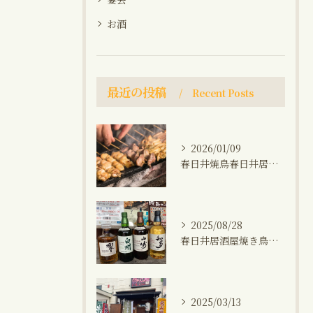
お酒
最近の投稿
Recent Posts
2026/01/09
春日井焼鳥春日井居酒屋海鮮おでん鍋晩ご飯おつまみ
2025/08/28
春日井居酒屋焼き鳥小牧生秋刀魚プレミアムウィスキー(山崎、知多、白州、響)飲み会1人飲み晩ご飯
2025/03/13