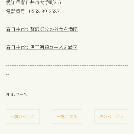
愛知県春日井市大手町2-5
電話番号 : 0568-89-2587
春日井市で贅沢気分の外食を満喫
春日井市で奥三河鶏コースを満喫
--------------------------------------------------------------------
--
外食
コース
< 前のページ
一覧に戻る
次のページ >