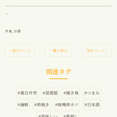
--------------------------------------------------------------------
--
外食
お酒
< 前のページ
一覧に戻る
次のページ >
関連タグ
#春日井市
#居酒屋
#焼き鳥
#つまみ
#海鮮
#串焼き
#味噌串カツ
#日本酒
#美味しい
#馬刺し