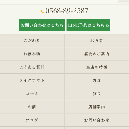
0568-89-2587
お問い合わせはこちら
LINE予約はこちら
こだわり
お食事
お飲み物
宴会のご案内
よくある質問
当店の特徴
テイクアウト
外食
コース
宴会
お酒
店舗案内
ブログ
お問い合わせ