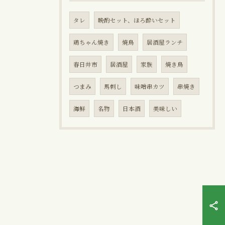
タレ
晩酌セット、ほろ酔いセット
鶏ちゃん焼き
焼鳥
居酒屋ランチ
春日井市
居酒屋
家族
焼き鳥
つまみ
馬刺し
味噌串カツ
串焼き
海鮮
名物
日本酒
美味しい