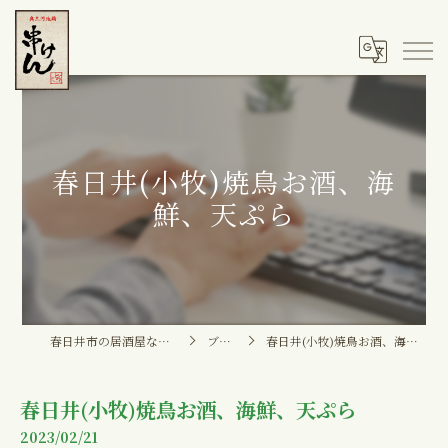
春日井(小牧)焼鳥お酒、海
鮮、天ぷら
春日井市の居酒屋なら串けん
ブログ
春日井(小牧)焼鳥お酒、海鮮、天ぷら
春日井(小牧)焼鳥お酒、海鮮、天ぷら
2023/02/21