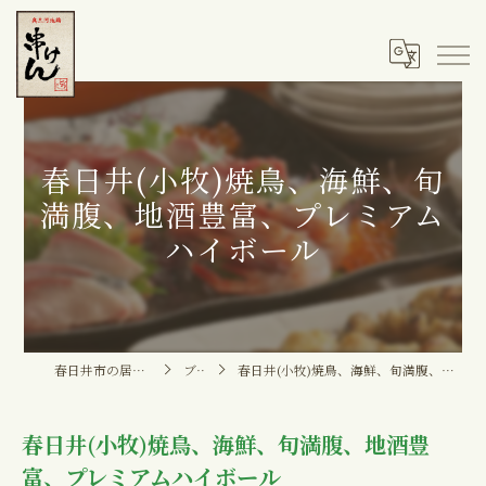
春日井(小牧)焼鳥、海鮮、旬
満腹、地酒豊富、プレミアム
ハイボール
春日井市の居酒屋なら串けん
ブログ
春日井(小牧)焼鳥、海鮮、旬満腹、地酒豊富、プレミアムハイボール
春日井(小牧)焼鳥、海鮮、旬満腹、地酒豊
富、プレミアムハイボール