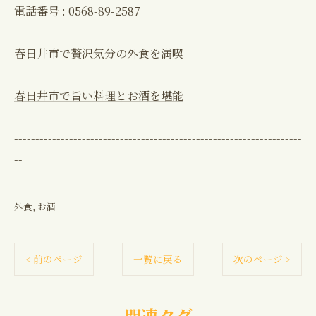
電話番号 : 0568-89-2587
春日井市で贅沢気分の外食を満喫
春日井市で旨い料理とお酒を堪能
--------------------------------------------------------------------
--
外食
お酒
< 前のページ
一覧に戻る
次のページ >
関連タグ