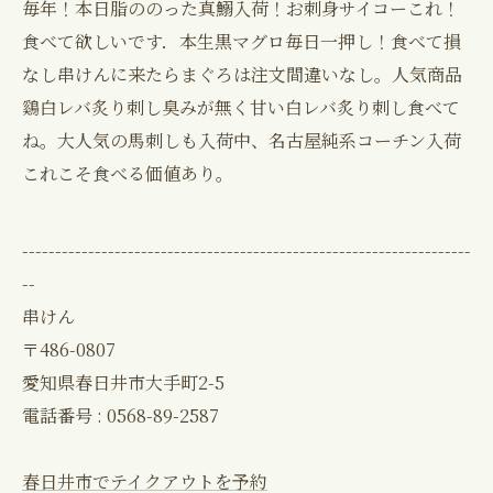
毎年！本日脂ののった真鰯入荷！お刺身サイコーこれ！
食べて欲しいです．本生黒マグロ毎日一押し！食べて損
なし串けんに来たらまぐろは注文間違いなし。人気商品
鷄白レバ炙り刺し臭みが無く甘い白レバ炙り刺し食べて
ね。大人気の馬刺しも入荷中、名古屋純系コーチン入荷
これこそ食べる価値あり。
--------------------------------------------------------------------
--
串けん
〒486-0807
愛知県春日井市大手町2-5
電話番号 : 0568-89-2587
春日井市でテイクアウトを予約