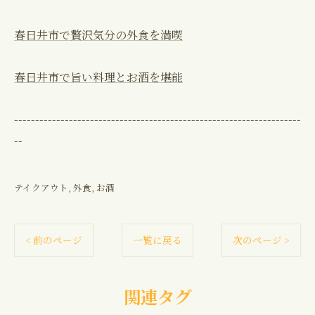
春日井市で贅沢気分の外食を満喫
春日井市で旨い料理とお酒を堪能
--------------------------------------------------------------------
--
テイクアウト
外食
お酒
< 前のページ
一覧に戻る
次のページ >
関連タグ