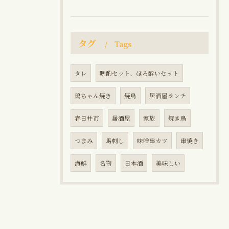
タグ
Tags
タレ
晩酌セット、ほろ酔いセット
鶏ちゃん焼き
焼鳥
居酒屋ランチ
春日井市
居酒屋
家族
焼き鳥
つまみ
馬刺し
味噌串カツ
串焼き
海鮮
名物
日本酒
美味しい