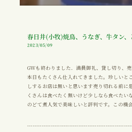
春日井(小牧)焼鳥、うなぎ、牛タン
2023/05/09
GWも終わりました．満員御礼、貸し切り、
本日もたくさん仕入れてきました。珍しいと
しするお店は無いと思います売り切れる前に
くさんは食べたく無いけど少しなら食べたいな
のどて煮人気で美味しいと評判です。この機
---------------------------------------------------------