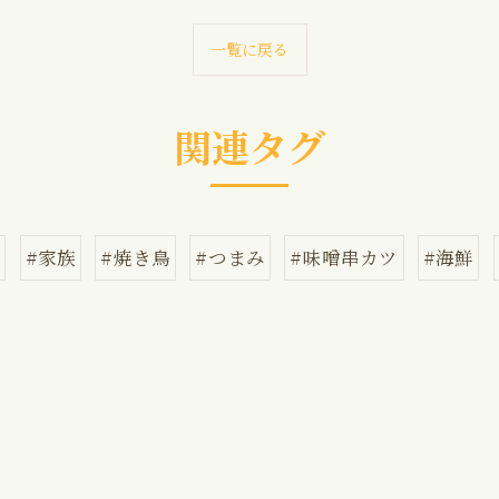
一覧に戻る
関連タグ
屋
#家族
#焼き鳥
#つまみ
#味噌串カツ
#海鮮