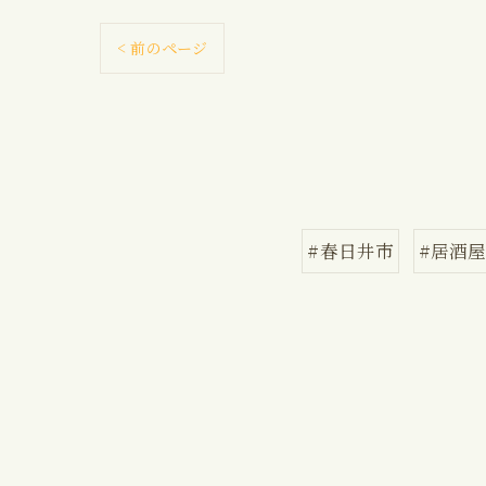
< 前のページ
#春日井市
#居酒