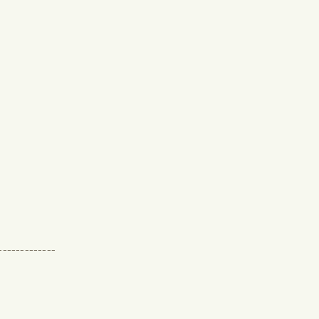
-------------